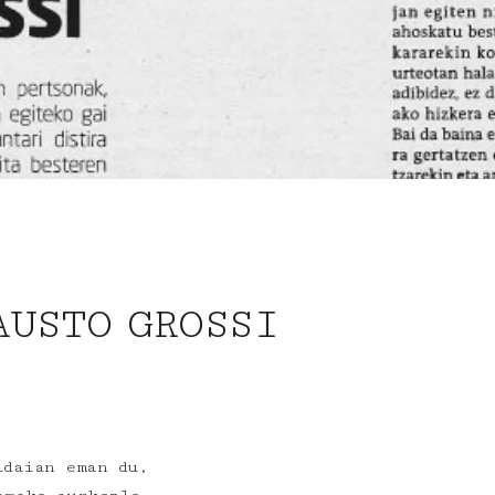
AUSTO GROSSI
idaian eman du,