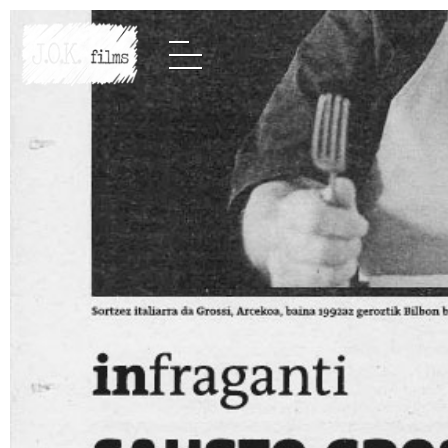
Ir
al
contenido