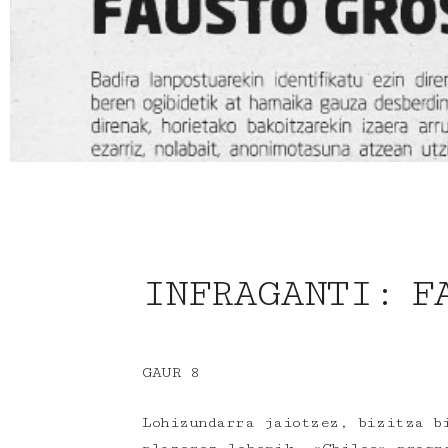
INFRAGANTI: F
GAUR 8
Lohizundarra jaiotzez, bizitza b