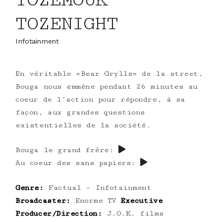
TOZENIGHT
Infotainment
En véritable «Bear Grylls» de la street,
Bouga nous emmène pendant 26 minutes au
coeur de l’action pour répondre, à sa
façon, aux grandes questions
existentielles de la société.
Bouga le grand frère:
Au coeur des sans papiers:
Genre:
Factual – Infotainment
Broadcaster:
Enorme TV
Executive
Producer/Direction:
J.O.K. films