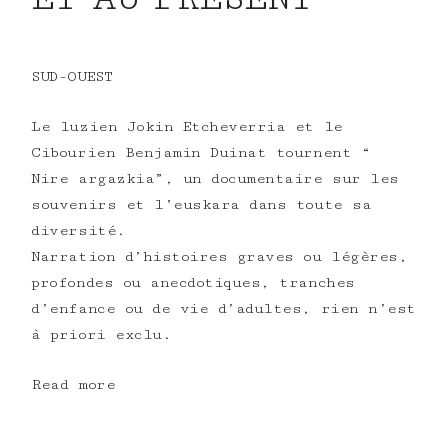
SUD-OUEST
Le luzien Jokin Etcheverria et le
Cibourien Benjamin Duinat tournent “
Nire argazkia”, un documentaire sur les
souvenirs et l’euskara dans toute sa
diversité.
Narration d’histoires graves ou légères,
profondes ou anecdotiques, tranches
d’enfance ou de vie d’adultes, rien n’est
à priori exclu.
Read more