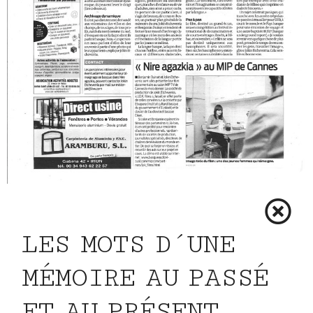
LES MOTS D´UNE
MÉMOIRE AU PASSÉ
ET AU PRÉSENT